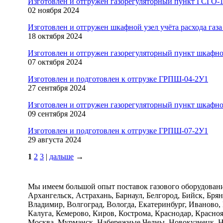
Изготовлен и отгружен газорегуляторный пункт ГСГО-
02 ноября 2024
Изготовлен и отгружен шкафной узел учёта расхода га
18 октября 2024
Изготовлен и отгружен газорегуляторный пункт шкаф
07 октября 2024
Изготовлен и подготовлен к отгрузке ГРПШ-04-2У1
27 сентября 2024
Изготовлен и отгружен газорегуляторный пункт шкаф
09 сентября 2024
Изготовлен и подготовлен к отгрузке ГРПШ-07-2У1
29 августа 2024
1
2
3
|
дальше
→
Мы имеем большой опыт поставок газового оборудован
Архангельск, Астрахань, Барнаул, Белгород, Бийск, Бря
Владимир, Волгоград, Вологда, Екатеринбург, Иваново,
Калуга, Кемерово, Киров, Кострома, Краснодар, Красно
Москва, Мурманск, Набережные Челны, Новокузнецк, Н