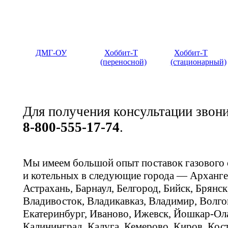
ДМГ-ОУ
Хоббит-Т
Хоббит-Т
(переносной)
(стационарный)
Для получения консультации звон
8-800-555-17-74
.
Мы имеем большой опыт поставок газового
и котельных в следующие города — Арханге
Астрахань, Барнаул, Белгород, Бийск, Брянс
Владивосток, Владикавказ, Владимир, Волго
Екатеринбург, Иваново, Ижевск, Йошкар-Ола
Калининград, Калуга, Кемерово, Киров, Кос