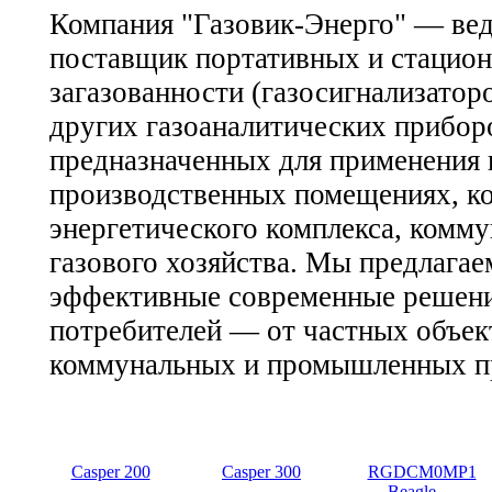
Компания "Газовик-Энерго" — ве
поставщик портативных и стацион
загазованности (газосигнализаторо
других газоаналитических приборо
предназначенных для применения 
производственных помещениях, ко
энергетического комплекса, комм
газового хозяйства. Мы предлагае
эффективные современные решения
потребителей — от частных объек
коммунальных и промышленных п
Casper 200
Casper 300
RGDCM0MP1
Beagle