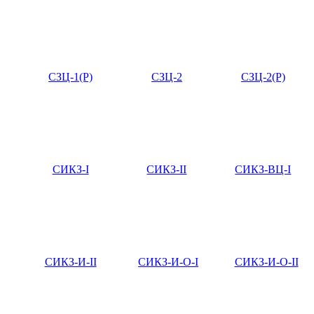
СЗЦ-1(Р)
СЗЦ-2
СЗЦ-2(Р)
СИКЗ-I
СИКЗ-II
СИКЗ-ВЦ-I
СИКЗ-И-II
СИКЗ-И-О-I
СИКЗ-И-О-II