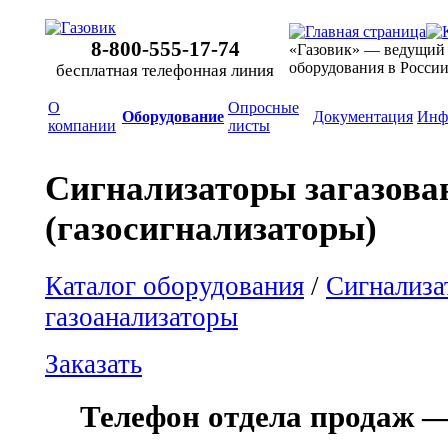
8-800-555-17-74
«Газовик» — ведущий
оборудования в Росси
бесплатная телефонная линия
О
Опросные
Оборудование
Документация
Инф
компании
листы
Сигнализаторы загазова
(газосигнализаторы)
Каталог оборудования
/
Сигнализа
газоанализаторы
Заказать
Телефон отдела продаж — 