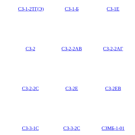
СЗ-1-2ТГ(Э)
СЗ-1-Б
СЗ-1Е
СЗ-2
СЗ-2-2АВ
СЗ-2-2АГ
СЗ-2-2С
СЗ-2Е
СЗ-2ЕВ
СЗ-3-1С
СЗ-3-2С
СЗМБ-1-01