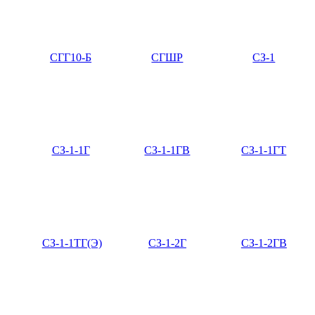
СГГ10-Б
СГШР
СЗ-1
СЗ-1-1Г
СЗ-1-1ГВ
СЗ-1-1ГТ
СЗ-1-1ТГ(Э)
СЗ-1-2Г
СЗ-1-2ГВ