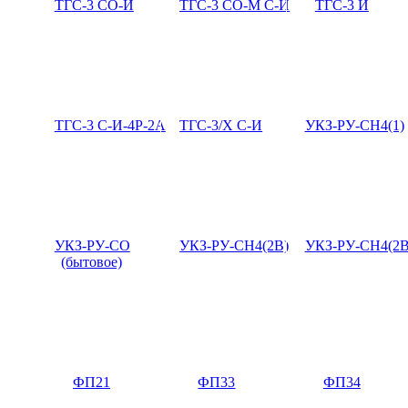
ТГС-3 CO-И
ТГС-3 CO-М С-И
ТГС-3 И
ТГС-3 С-И-4Р-2А
ТГС-3/Х С-И
УКЗ-РУ-CH4(1)
УКЗ-РУ-CO
УКЗ-РУ-СН4(2В)
УКЗ-РУ-СН4(2В
(бытовое)
ФП21
ФП33
ФП34