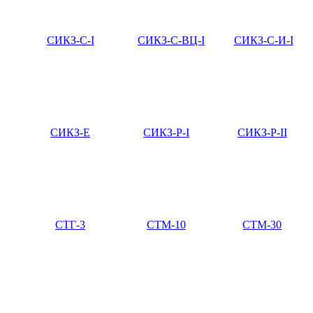
СИКЗ-С-I
СИКЗ-С-ВЦ-I
СИКЗ-С-И-I
СИКЗ-Е
СИКЗ-Р-I
СИКЗ-Р-II
СТГ-3
СТМ-10
СТМ-30