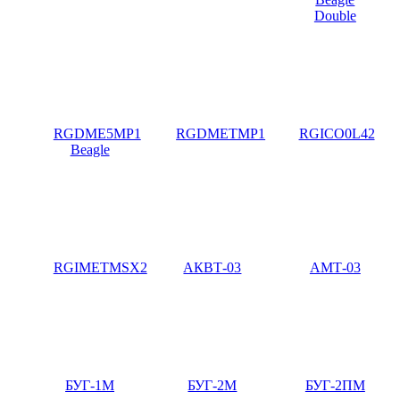
Double
RGDME5MP1
RGDMETMP1
RGICO0L42
Beagle
RGIMETMSX2
АКВТ-03
АМТ-03
БУГ-1М
БУГ-2М
БУГ-2ПМ