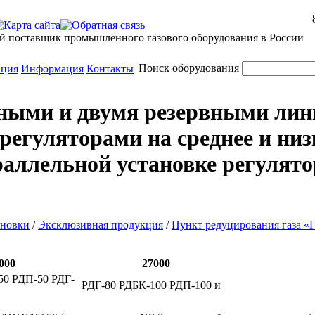
й поставщик промышленного газового оборудования в России
Поиск оборудования
ация
Информация
Контакты
вными и двумя резервными ли
регуляторами на среднее и низ
аллельной установке регулято
ановки
/
Эксклюзивная продукция
/
Пункт редуцирования газа «
000
27000
50 РДП-50 РДГ-
РДГ-80 РДБК-100 РДП-100 и