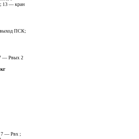
; 13 — кран
 выход ПСК;
7 — Рвых 2
 кг
 7 — Рвх ;