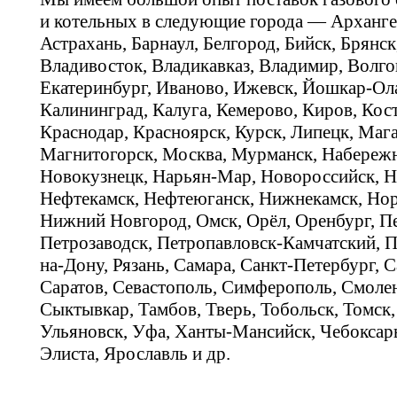
и котельных в следующие города — Арханге
Астрахань, Барнаул, Белгород, Бийск, Брянс
Владивосток, Владикавказ, Владимир, Волго
Екатеринбург, Иваново, Ижевск, Йошкар-Ола
Калининград, Калуга, Кемерово, Киров, Кос
Краснодар, Красноярск, Курск, Липецк, Мага
Магнитогорск, Москва, Мурманск, Набереж
Новокузнецк, Нарьян-Мар, Новороссийск, Н
Нефтекамск, Нефтеюганск, Нижнекамск, Нор
Нижний Новгород, Омск, Орёл, Оренбург, Пе
Петрозаводск, Петропавловск-Камчатский, П
на-Дону, Рязань, Самара, Санкт-Петербург, С
Саратов, Севастополь, Симферополь, Смолен
Сыктывкар, Тамбов, Тверь, Тобольск, Томск,
Ульяновск, Уфа, Ханты-Мансийск, Чебоксар
Элиста, Ярославль и др.