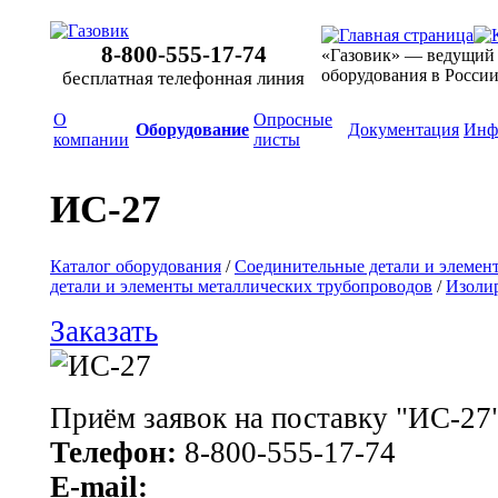
8-800-555-17-74
«Газовик» — ведущий
оборудования в Росси
бесплатная телефонная линия
О
Опросные
Оборудование
Документация
Инф
компании
листы
ИС-27
Каталог оборудования
/
Соединительные детали и элемен
детали и элементы металлических трубопроводов
/
Изоли
Заказать
Приём заявок на поставку "ИС-27
Телефон:
8-800-555-17-74
E-mail: