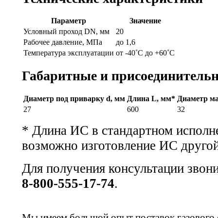
Параметр
Значение
Условный проход DN, мм
20
Рабочее давление, МПа
до 1,6
Температура эксплуатации
от -40˚С до +60˚С
Габаритные и присоединитель
Диаметр под приварку d, мм
Длина L, мм*
Диаметр м
27
600
32
* Длина ИС в стандартном исполне
возможно изготовление ИС другой
Для получения консультации звон
8-800-555-17-74
.
Мы имеем большой опыт поставок газового