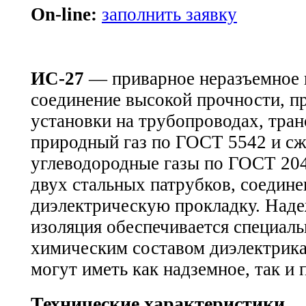
On-line:
заполнить заявку
ИС-27
— приварное неразъемное
соединение высокой прочности, п
установки на трубопроводах, тр
природный газ по ГОСТ 5542 и с
углеводородные газы по ГОСТ 204
двух стальных патрубков, соедин
диэлектрическую прокладку. Наде
изоляция обеспечивается специал
химическим составом диэлектрик
могут иметь как надземное, так и
Технические характеристики