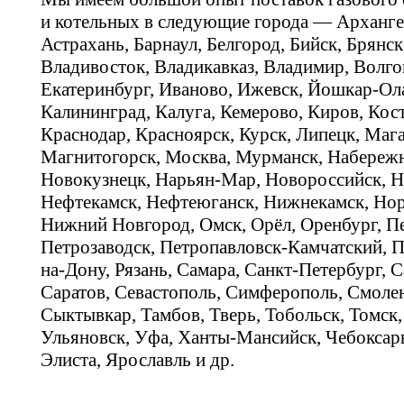
и котельных в следующие города — Арханге
Астрахань, Барнаул, Белгород, Бийск, Брянс
Владивосток, Владикавказ, Владимир, Волго
Екатеринбург, Иваново, Ижевск, Йошкар-Ола
Калининград, Калуга, Кемерово, Киров, Кос
Краснодар, Красноярск, Курск, Липецк, Мага
Магнитогорск, Москва, Мурманск, Набереж
Новокузнецк, Нарьян-Мар, Новороссийск, Н
Нефтекамск, Нефтеюганск, Нижнекамск, Нор
Нижний Новгород, Омск, Орёл, Оренбург, Пе
Петрозаводск, Петропавловск-Камчатский, П
на-Дону, Рязань, Самара, Санкт-Петербург, С
Саратов, Севастополь, Симферополь, Смолен
Сыктывкар, Тамбов, Тверь, Тобольск, Томск,
Ульяновск, Уфа, Ханты-Мансийск, Чебоксар
Элиста, Ярославль и др.