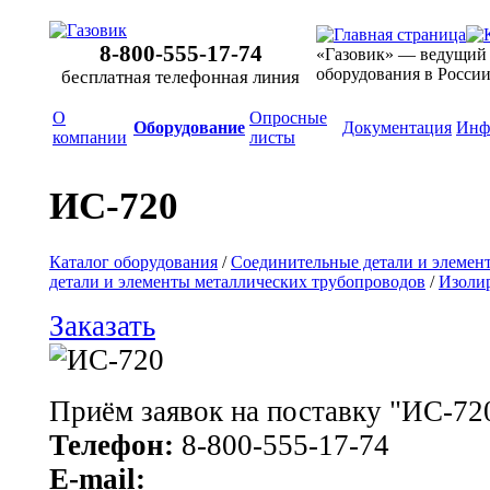
8-800-555-17-74
«Газовик» — ведущий
оборудования в Росси
бесплатная телефонная линия
О
Опросные
Оборудование
Документация
Инф
компании
листы
ИС-720
Каталог оборудования
/
Соединительные детали и элемен
детали и элементы металлических трубопроводов
/
Изоли
Заказать
Приём заявок на поставку "ИС-72
Телефон:
8-800-555-17-74
E-mail: