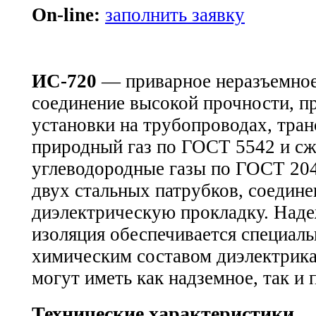
On-line:
заполнить заявку
ИС-720
— приварное неразъемно
соединение высокой прочности, п
установки на трубопроводах, тр
природный газ по ГОСТ 5542 и с
углеводородные газы по ГОСТ 204
двух стальных патрубков, соедин
диэлектрическую прокладку. Наде
изоляция обеспечивается специал
химическим составом диэлектрик
могут иметь как надземное, так и
Технические характеристики