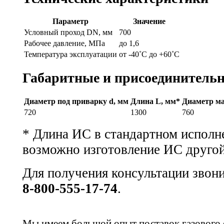
Параметр
Значение
Условный проход DN, мм
700
Рабочее давление, МПа
до 1,6
Температура эксплуатации
от -40˚С до +60˚С
Габаритные и присоединитель
Диаметр под приварку d, мм
Длина L, мм*
Диаметр м
720
1300
760
* Длина ИС в стандартном исполне
возможно изготовление ИС другой
Для получения консультации звон
8-800-555-17-74
.
Мы имеем большой опыт поставок газового