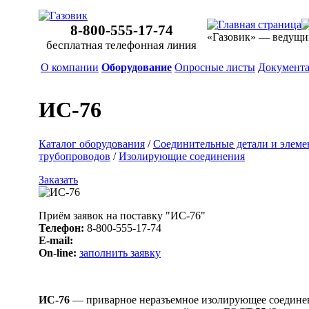
8-800-555-17-74
«Газовик» — ведущи
бесплатная телефонная линия
О компании
Оборудование
Опросные листы
Документ
ИС-76
Каталог оборудования
/
Соединительные детали и элеме
трубопроводов
/
Изолирующие соединения
Заказать
Приём заявок на поставку "ИС-76"
Телефон:
8-800-555-17-74
E-mail:
On-line:
заполнить заявку
ИС-76
— приварное неразъемное изолирующее соединени