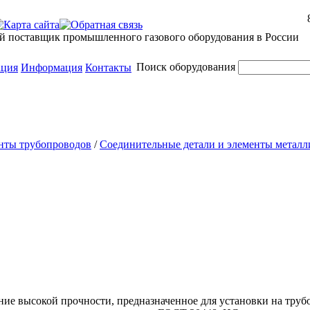
й поставщик промышленного газового оборудования в России
Поиск оборудования
ация
Информация
Контакты
нты трубопроводов
/
Соединительные детали и элементы металл
е высокой прочности, предназначенное для установки на труб