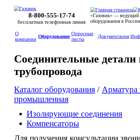
8-800-555-17-74
«Газовик» — ведущий
оборудования в Росси
бесплатная телефонная линия
О
Опросные
Оборудование
Документация
Инф
компании
листы
Соединительные детали 
трубопровода
Каталог оборудования
/
Арматура 
промышленная
Изолирующие соединения
Компенсаторы
Для получения консультации звон