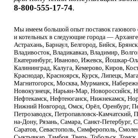
8-800-555-17-74
.
Мы имеем большой опыт поставок газового
и котельных в следующие города — Арханге
Астрахань, Барнаул, Белгород, Бийск, Брянс
Владивосток, Владикавказ, Владимир, Волго
Екатеринбург, Иваново, Ижевск, Йошкар-Ола
Калининград, Калуга, Кемерово, Киров, Кос
Краснодар, Красноярск, Курск, Липецк, Мага
Магнитогорск, Москва, Мурманск, Набереж
Новокузнецк, Нарьян-Мар, Новороссийск, Н
Нефтекамск, Нефтеюганск, Нижнекамск, Нор
Нижний Новгород, Омск, Орёл, Оренбург, Пе
Петрозаводск, Петропавловск-Камчатский, П
на-Дону, Рязань, Самара, Санкт-Петербург, С
Саратов, Севастополь, Симферополь, Смолен
Сыктывкар, Тамбов, Тверь, Тобольск, Томск,