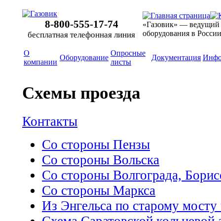
8-800-555-17-74
«Газовик» — ведущий
оборудования в Росси
бесплатная телефонная линия
О
Опросные
Оборудование
Документация
Инфо
компании
листы
Схемы проезда
Контакты
Со стороны Пензы
Со стороны Вольска
Со стороны Волгограда, Борис
Со стороны Маркса
Из Энгельса по старому мосту
Схема Саратовской кольцевой 