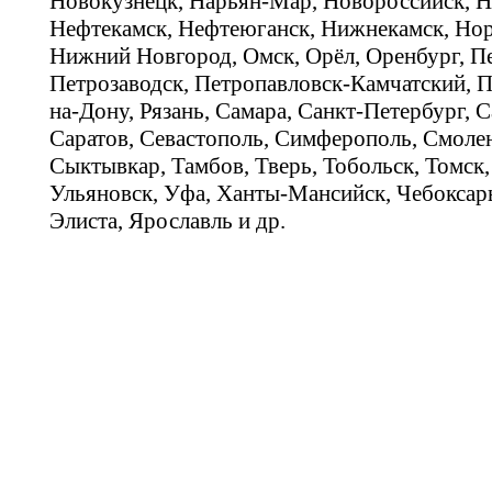
Новокузнецк, Нарьян-Мар, Новороссийск, Н
Нефтекамск, Нефтеюганск, Нижнекамск, Нор
Нижний Новгород, Омск, Орёл, Оренбург, Пе
Петрозаводск, Петропавловск-Камчатский, П
на-Дону, Рязань, Самара, Санкт-Петербург, С
Саратов, Севастополь, Симферополь, Смолен
Сыктывкар, Тамбов, Тверь, Тобольск, Томск,
Ульяновск, Уфа, Ханты-Мансийск, Чебоксар
Элиста, Ярославль и др.