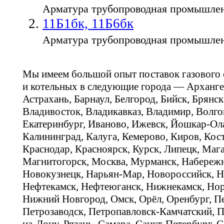
Арматура трубопроводная промышле
11Б1бк, 11Б6бк
Арматура трубопроводная промышле
Мы имеем большой опыт поставок газового
и котельных в следующие города — Арханге
Астрахань, Барнаул, Белгород, Бийск, Брянс
Владивосток, Владикавказ, Владимир, Волго
Екатеринбург, Иваново, Ижевск, Йошкар-Ола
Калининград, Калуга, Кемерово, Киров, Кос
Краснодар, Красноярск, Курск, Липецк, Мага
Магнитогорск, Москва, Мурманск, Набереж
Новокузнецк, Нарьян-Мар, Новороссийск, Н
Нефтекамск, Нефтеюганск, Нижнекамск, Нор
Нижний Новгород, Омск, Орёл, Оренбург, Пе
Петрозаводск, Петропавловск-Камчатский, П