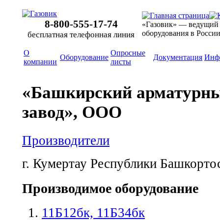
8-800-555-17-74
«Газовик» — ведущий
оборудования в Росси
бесплатная телефонная линия
О
Опросные
Оборудование
Документация
Инф
компании
листы
«Башкирский арматурн
завод», ООО
Производители
г. Кумертау Республики Башкорто
Производимое оборудование
11Б12бк, 11Б34бк