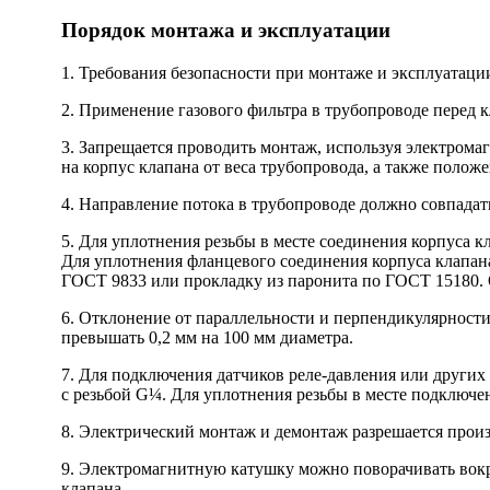
Порядок монтажа и эксплуатации
1. Требования безопасности при монтаже и эксплуатаци
2. Применение газового фильтра в трубопроводе перед к
3. Запрещается проводить монтаж, используя электромаг
на корпус клапана от веса трубопровода, а также поло
4. Направление потока в трубопроводе должно совпадать
5. Для уплотнения резьбы в месте соединения корпуса 
Для уплотнения фланцевого соединения корпуса клапан
ГОСТ 9833
или прокладку из паронита по
ГОСТ 15180.
6. Отклонение от параллельности и перпендикулярнос
превышать 0,2 мм на 100 мм диаметра.
7. Для подключения датчиков реле-давления или других
с резьбой G¼. Для уплотнения резьбы в месте подключе
8. Электрический монтаж и демонтаж разрешается произ
9. Электромагнитную катушку можно поворачивать вокру
клапана.