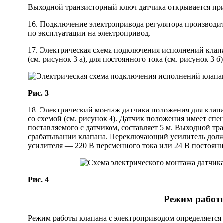
Выходной транзисторный ключ датчика открывается при
16. Подключение электропривода регулятора производит
по эксплуатации на электропривод.
17. Электрическая схема подключения исполнений кла
(см. рисунок 3 а), для постоянного тока (см. рисунок 3 б
Рис. 3
18. Электрический монтаж датчика положения для клап
со схемой (см. рисунок 4). Датчик положения имеет сп
поставляемого с датчиком, составляет 5 м. Выходной 
срабатывании клапана. Переключающий усилитель долж
усилителя — 220 В переменного тока или 24 В постоянн
Рис. 4
Режим работы
Режим работы клапана с электроприводом определяется