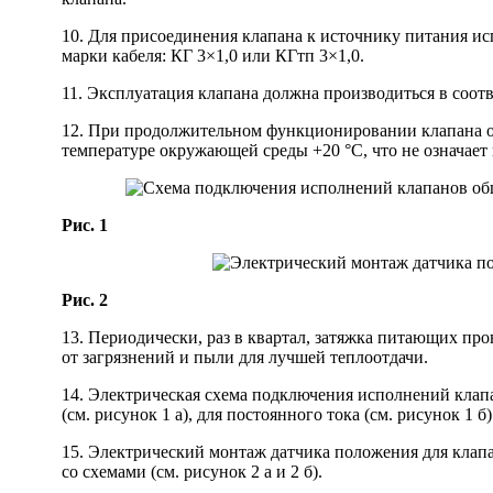
10. Для присоединения клапана к источнику питания ис
марки кабеля: КГ 3×1,0 или КГтп 3×1,0.
11. Эксплуатация клапана должна производиться в соот
12. При продолжительном функционировании клапана об
температуре окружающей среды +20 °С, что не означает
Рис. 1
Рис. 2
13. Периодически, раз в квартал, затяжка питающих пр
от загрязнений и пыли для лучшей теплоотдачи.
14. Электрическая схема подключения исполнений кла
(см. рисунок 1 а), для постоянного тока (см. рисунок 1 б)
15. Электрический монтаж датчика положения для кла
со схемами (см. рисунок 2 а и 2 б).