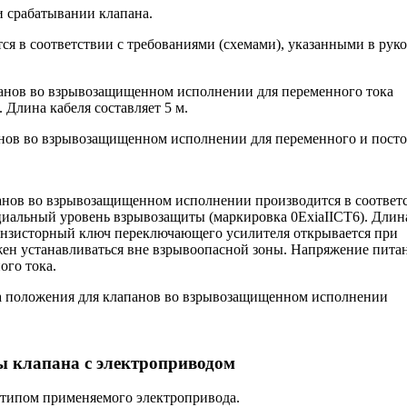
 срабатывании клапана.
ся в соответствии с требованиями (схемами), указанными в рук
панов во взрывозащищенном исполнении для переменного тока
). Длина кабеля составляет 5 м.
анов во взрывозащищенном исполнении производится в соответ
ециальный уровень взрывозащиты (маркировка 0ExiaIICT6). Длина
транзисторный ключ переключающего усилителя открывается при
ен устанавливаться вне взрывоопасной зоны. Напряжение пита
ого тока.
 клапана с электроприводом
 типом применяемого электропривода.