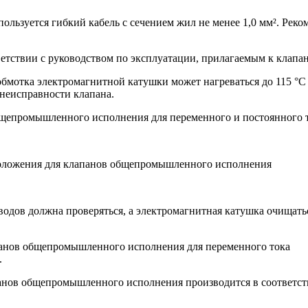
пользуется гибкий кабель с сечением жил не менее 1,0 мм². Рек
ветствии с руководством по эксплуатации, прилагаемым к клапан
мотка электромагнитной катушки может нагреваться до 115 °С
 неисправности клапана.
оводов должна проверяться, а электромагнитная катушка очищать
панов общепромышленного исполнения для переменного тока
.
панов общепромышленного исполнения производится в соответс