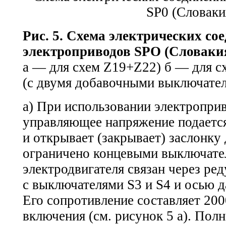
Рис. 5. Схема электрических со
электроприводов SPO (Словаки
а — для схем Z19+Z22) б — для 
(с двумя добавочными выключате
а) При использовании электропри
управляющее напряжение подается
и открывает (закрывает) заслонку
ограничено концевыми выключател
электродвигателя связан через ре
с выключателями S3 и S4 и осью 
Его сопротивление составляет 20
включения (см. рисунок 5 а). Пол