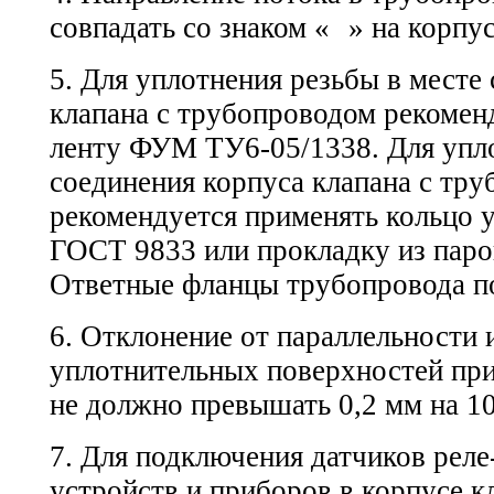
совпадать со знаком «
» на корпус
5. Для уплотнения резьбы в месте
клапана с трубопроводом рекомен
ленту
ФУМ ТУ6-05/1338.
Для упл
соединения корпуса клапана с тр
рекомендуется применять кольцо 
ГОСТ 9833
или прокладку из пар
Ответные фланцы трубопровода 
6. Отклонение от параллельности
уплотнительных поверхностей пр
не должно превышать 0,2 мм на 1
7. Для подключения датчиков реле
устройств и приборов в корпусе 