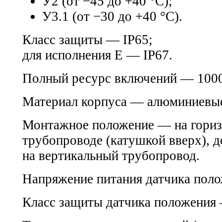
У2 (от −45 до +40 °С);
У3.1 (от −30 до +40 °С).
Класс защиты — IP65;
для исполнения Е — IP67.
Полный ресурс включений — 100
Материал корпуса — алюминиевые
Монтажное положение — на гори
трубопроводе (катушкой вверх), д
на вертикальный трубопровод.
Напряжение питания датчика поло
Класс защиты датчика положения 