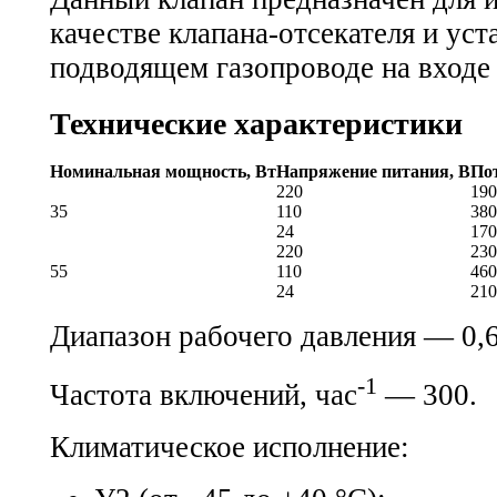
качестве клапана-отсекателя и уст
подводящем газопроводе на входе 
Технические характеристики
Номинальная мощность, Вт
Напряжение питания, В
По
220
190
35
110
380
24
170
220
230
55
110
460
24
210
Диапазон рабочего давления — 0,
-1
Частота включений, час
— 300.
Климатическое исполнение: