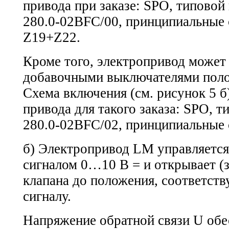
привода при заказе: SPO, типовой
280.0-02ВFC/00,
принципиальные 
Z19+Z22.
Кроме того, электропривод может
добавочными выключателями полож
Схема включения (см. рисунок 5 б
привода для такого заказа: SPO, 
280.0-02ВFC/02,
принципиальные 
б) Электропривод LM управляетс
сигналом 0…10 В = и открывает (з
клапана до положения, соответст
сигналу.
Напряжение обратной связи U обе