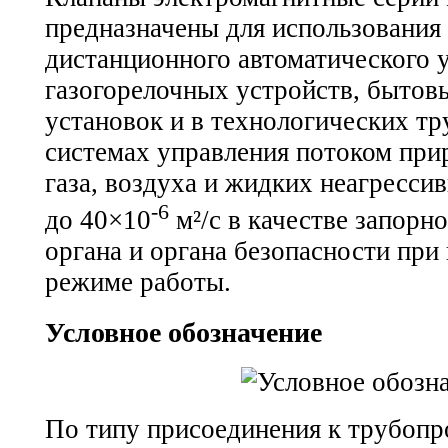
предназначены для использования 
дистанционного автоматического 
газогорелочных устройств, бытов
установок и в технологических т
системах управления потоком при
газа, воздуха и жидких неагресси
-6
до 40×10
м²/с в качестве запор
органа и органа безопасности пр
режиме работы.
Условное обозначение
По типу присоединения к трубопр