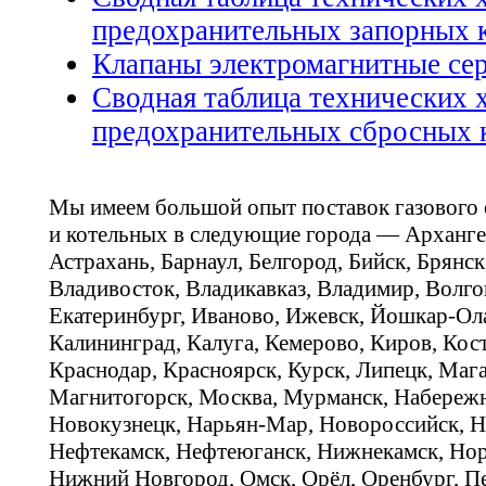
предохранительных запорных 
Клапаны электромагнитные се
Сводная таблица технических 
предохранительных сбросных 
Мы имеем большой опыт поставок газового
и котельных в следующие города — Арханге
Астрахань, Барнаул, Белгород, Бийск, Брянс
Владивосток, Владикавказ, Владимир, Волго
Екатеринбург, Иваново, Ижевск, Йошкар-Ола
Калининград, Калуга, Кемерово, Киров, Кос
Краснодар, Красноярск, Курск, Липецк, Мага
Магнитогорск, Москва, Мурманск, Набереж
Новокузнецк, Нарьян-Мар, Новороссийск, Н
Нефтекамск, Нефтеюганск, Нижнекамск, Нор
Нижний Новгород, Омск, Орёл, Оренбург, Пе