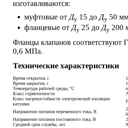
изготавливаются:
муфтовые от
Д
15 до
Д
50 мм
у
у
фланцевые от
Д
25 до
Д
200 
у
у
Фланцы клапанов соответствуют
Г
0,6 МПа.
Технические характеристики
Время открытия, с
1
Время закрытия, с
1
Температура рабочей среды, °С
о
Класс герметичности
Класс нагревостойкости электрической изоляции
катушки
2
Напряжение питания переменного тока, В
6
Напряжение питания постоянного тока, В
2
Средний срок службы, лет
9