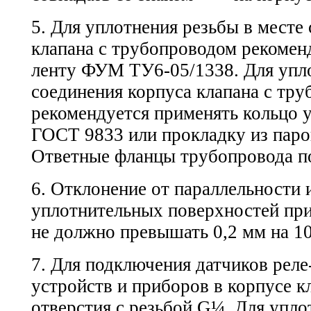
5. Для уплотнения резьбы в месте
клапана с трубопроводом рекомен
ленту
ФУМ ТУ6-05/1338.
Для упл
соединения корпуса клапана с тр
рекомендуется применять кольцо 
ГОСТ 9833
или прокладку из пар
Ответные фланцы трубопровода 
6. Отклонение от параллельности
уплотнительных поверхностей пр
не должно превышать 0,2 мм на 1
7. Для подключения датчиков реле
устройств и приборов в корпусе 
отверстия с резьбой G¼. Для упло