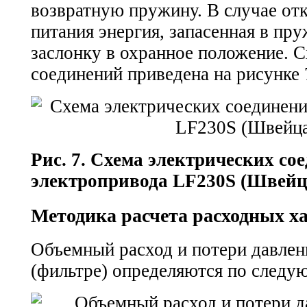
возвратную пружину. В случае от
питания энергия, запасенная в пр
заслонку в охранное положение. 
соединений приведена на рисунке 
Рис. 7. Схема электрических со
электропривода LF230S (Швейц
Методика расчета расходных х
Объемный расход и потери давлен
(фильтре) определяются по след