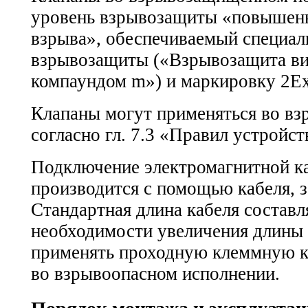
уровень взрывозащиты «повышенн
взрыва», обеспечиваемый специа
взрывозащиты («Взрывозащита ви
компаундом m») и маркировку 2E
Клапаны могут применяться во вз
согласно гл. 7.3 «Правил устройст
Подключение электромагнитной ка
производится с помощью кабеля, 
Стандартная длина кабеля составля
необходимости увеличения длины 
применять проходную клеммную 
во взрывоопасном исполнении.