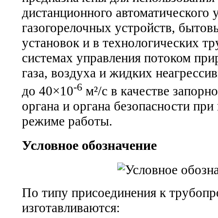
дистанционного автоматического 
газогорелочных устройств, бытов
установок и в технологических т
системах управления потоком при
газа, воздуха и жидких неагресси
-6
до 40×10
м²/с в качестве запор
органа и органа безопасности пр
режиме работы.
Условное обозначение
По типу присоединения к трубопр
изготавливаются: