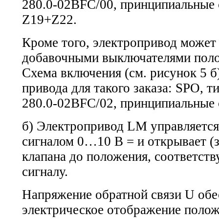
280.0-02ВFC/00,
принципиальные 
Z19+Z22.
Кроме того, электропривод может
добавочными выключателями полож
Схема включения (см. рисунок 5 б
привода для такого заказа: SPO, 
280.0-02ВFC/02,
принципиальные 
б) Электропривод LM управляетс
сигналом 0…10 В = и открывает (з
клапана до положения, соответст
сигналу.
Напряжение обратной связи U обе
электрическое отображение поло