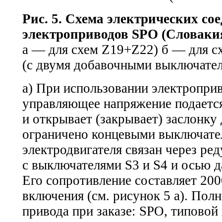
Рис. 5. Схема электрических со
электроприводов SPO (Словаки
а — для схем Z19+Z22) б — для 
(с двумя добавочными выключате
а) При использовании электропри
управляющее напряжение подается
и открывает (закрывает) заслонку
ограничено концевыми выключател
электродвигателя связан через ре
с выключателями S3 и S4 и осью 
Его сопротивление составляет 20
включения (см. рисунок 5 а). Пол
привода при заказе: SPO, типовой