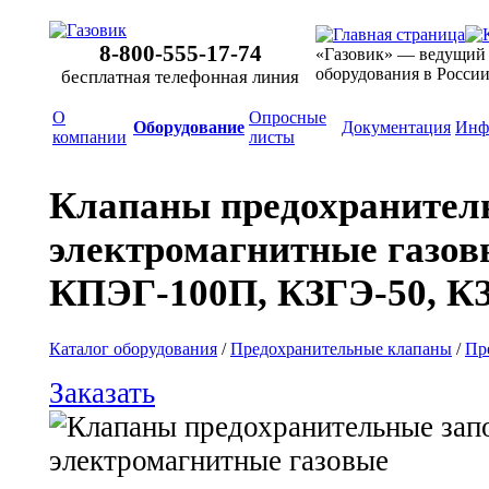
8-800-555-17-74
«Газовик» — ведущий
оборудования в Росси
бесплатная телефонная линия
О
Опросные
Оборудование
Документация
Инф
компании
листы
Клапаны предохранител
электромагнитные газо
КПЭГ-100П,
КЗГЭ-50,
КЗ
Каталог оборудования
/
Предохранительные клапаны
/
Пр
Заказать