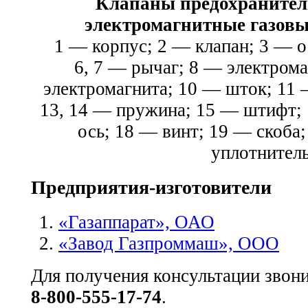
Клапаны предохранител
электромагнитные газов
1 — корпус; 2 — клапан; 3 — о
6, 7 — рычаг; 8 — электрома
электромагнита; 10 — шток; 11 
13, 14 — пружина; 15 — штифт;
ось; 18 — винт; 19 — скоба
уплотнител
Предприятия-изготовители
«Газаппарат», ОАО
«Завод Газпроммаш», ООО
Для получения консультации звон
8-800-555-17-74
.