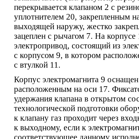
перекрывается клапаном 2 с рези
уплотнителем 20, закрепленным на
выходящей наружу, жестко закреп
зацеплен с рычагом 7. На корпусе 
электропривод, состоящий из элек
с корпусом 9, в котором располож
с втулкой 11.
Корпус электромагнита 9 оснащен
расположенным на оси 17. Фиксат
удержания клапана в открытом со
технологической подготовки обор
к клапану газ проходит через вхо
к выходному, если к электромагни
соответствующее данному исполн