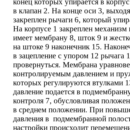
конец которых упирается в корпус
в клапан 2. На конце оси 3, выхо
закреплен рычаги 6, который упир
На корпусе 1 закреплен механизм 
имеет мембрану 8, шток 9 и жест
на штоке 9 наконечник 15. Наконе
в зацепление с упором 12 рычага 1
провернуться. Мембрана уравнов
контролируемым давлением и пруж
которых регулируются втулками 1
давление подается в подмембранн
контроля 7, обусловливая положен
в среднем положении. При повыш
давления в подмембранной полост
настройки происходит перемещени