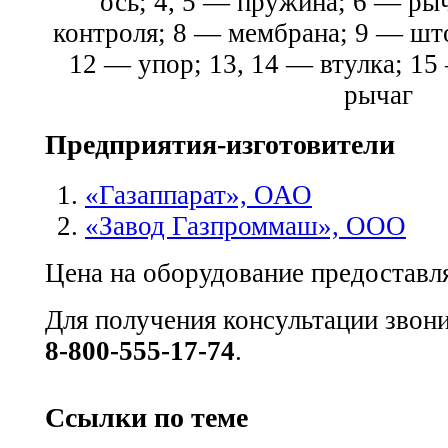
ось; 4, 5 — пружина; 6 — ры
контроля; 8 — мембрана; 9 — шт
12 — упор; 13, 14 — втулка; 15
рычаг
Предприятия-изготовители
«Газаппарат», ОАО
«Завод Газпроммаш», ООО
Цена на оборудование предоставля
Для получения консультации звон
8-800-555-17-74
.
Ссылки по теме