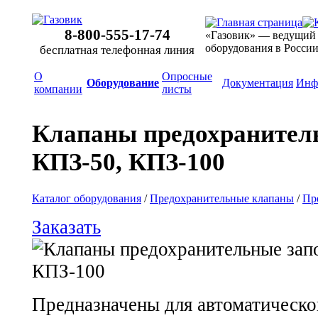
8-800-555-17-74
«Газовик» — ведущий
оборудования в Росси
бесплатная телефонная линия
О
Опросные
Оборудование
Документация
Инф
компании
листы
Клапаны предохранител
КПЗ-50, КПЗ-100
Каталог оборудования
/
Предохранительные клапаны
/
Пр
Заказать
Предназначены для автоматическо