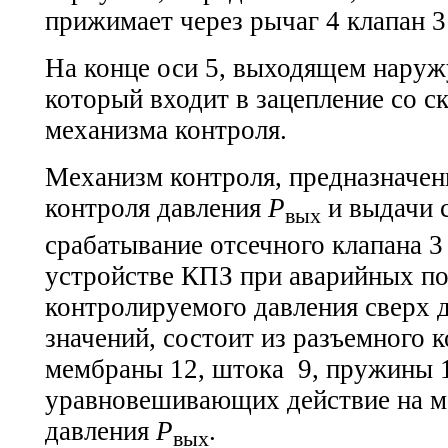
прижимает через рычаг 4 клапан 3 
На конце оси 5, выходящем наружу
который входит в зацепление со с
механизма контроля.
Механизм контроля, предназначен
контроля давления
Р
и выдачи 
вых
срабатывание отсечного клапана 3
устройстве КПЗ при аварийных п
контролируемого давления сверх
значений, состоит из разъемного к
мембраны 12, штока 9, пружины 1
уравновешивающих действие на м
давления
Р
.
вых