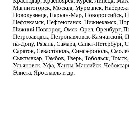
Краснодар, Красноярск, Курск, Липецк, Мага
Магнитогорск, Москва, Мурманск, Набереж
Новокузнецк, Нарьян-Мар, Новороссийск, Н
Нефтекамск, Нефтеюганск, Нижнекамск, Нор
Нижний Новгород, Омск, Орёл, Оренбург, Пе
Петрозаводск, Петропавловск-Камчатский, П
на-Дону, Рязань, Самара, Санкт-Петербург, С
Саратов, Севастополь, Симферополь, Смолен
Сыктывкар, Тамбов, Тверь, Тобольск, Томск,
Ульяновск, Уфа, Ханты-Мансийск, Чебоксар
Элиста, Ярославль и др.