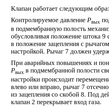
Клапан работает следующим обра
Контролируемое давление
Р
по
вых
в подмембранную полость механиз
обусловливая положение штока 9 
в положение зацепления с рычагом
настройкой. Рычаг 7 должен удерж
При аварийных повышениях и пон
Р
в подмембранной полости св
вых
настройки происходит перемещени
влево или вправо, рычаг 7 отсечн
из зацепления со скобой 8. Под д
клапан 2 перекрывает вход газа.