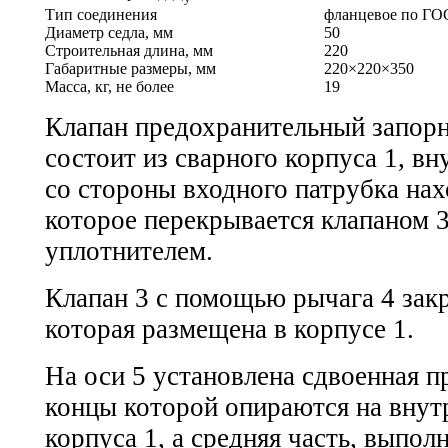
Тип соединения
фланцевое по
ГОС
Диаметр седла, мм
50
Строительная длина, мм
220
Габаритные размеры, мм
220×220×350
Масса, кг, не более
19
Клапан предохранительный запорн
состоит из сварного корпуса 1, вн
со стороны входного патрубка нах
которое перекрывается клапаном 
уплотнителем.
Клапан 3 с помощью рычага 4 закр
которая размещена в корпусе 1.
На оси 5 установлена сдвоенная п
концы которой опираются на вну
корпуса 1, а средняя часть, выполн