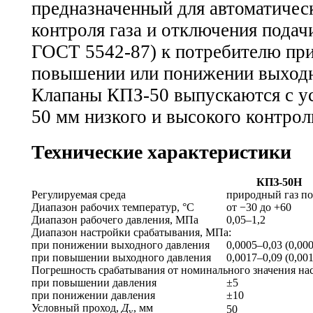
предназначенный для автоматичес
контроля газа и отключения подач
ГОСТ 5542-87) к потребителю пр
повышении или понижении выходн
Клапаны КПЗ-50 выпускаются с у
50 мм низкого и высокого контрол
Технические характеристики
КПЗ-50Н
Регулируемая среда
природный газ п
Диапазон рабочих температур, °С
от −30 до +60
Диапазон рабочего давления, МПа
0,05–1,2
Диапазон настройки срабатывания, МПа:
при понижении выходного давления
0,0005–0,03 (0,00
при повышении выходного давления
0,0017–0,09 (0,00
Погрешность срабатывания от номинального значения нас
при повышении давления
±5
при понижении давления
±10
Условный проход,
Д
, мм
50
у