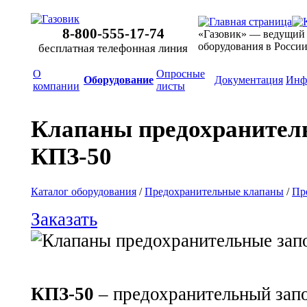
8-800-555-17-74
«Газовик» — ведущий
оборудования в Росси
бесплатная телефонная линия
О
Опросные
Оборудование
Документация
Инф
компании
листы
Клапаны предохранител
КПЗ-50
Каталог оборудования
/
Предохранительные клапаны
/
Пр
Заказать
КПЗ-50
– предохранительный зап