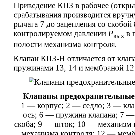
Приведение КПЗ в рабочее (откры
срабатывания производится вручн
рычага 7 до зацепления со скобой
контролируемом давлении
Р
в 
вых
полости механизма контроля.
Клапан КПЗ-Н отличается от клап
пружинами 13, 14 и мембраной 12
Клапаны предохранительные
1 — корпус; 2 — седло; 3 — кл
ось; 6 — пружина клапана; 7 —
скоба; 9 — шток; 10 — механизм 
механизма контроля; 12 — мем