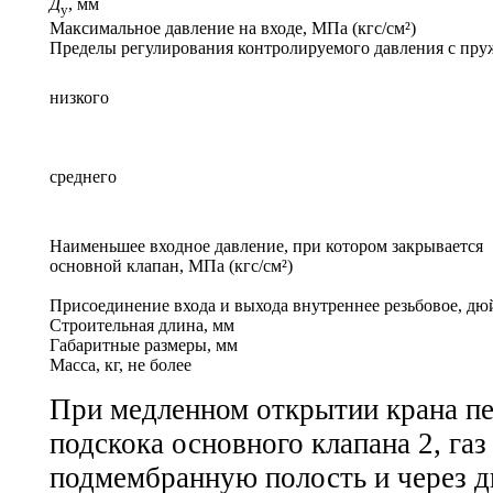
Д
, мм
у
Максимальное давление на входе, МПа (кгс/см²)
Пределы регулирования контролируемого давления с пружи
низкого
среднего
Наименьшее входное давление, при котором закрывается
основной клапан, МПа (кгс/см²)
Присоединение входа и выхода внутреннее резьбовое, дю
Строительная длина, мм
Габаритные размеры, мм
Масса, кг, не более
При медленном открытии крана пе
подскока основного клапана 2, газ
подмембранную полость и через д