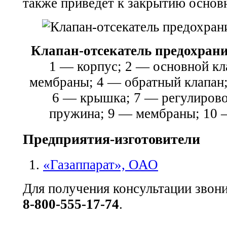
также приведет к закрытию основн
Клапан-отсекатель предохра
1 — корпус; 2 — основной кл
мембраны; 4 — обратный клапан;
6 — крышка; 7 — регулирово
пружина; 9 — мембраны; 10 
Предприятия-изготовители
«Газаппарат», ОАО
Для получения консультации звон
8-800-555-17-74
.