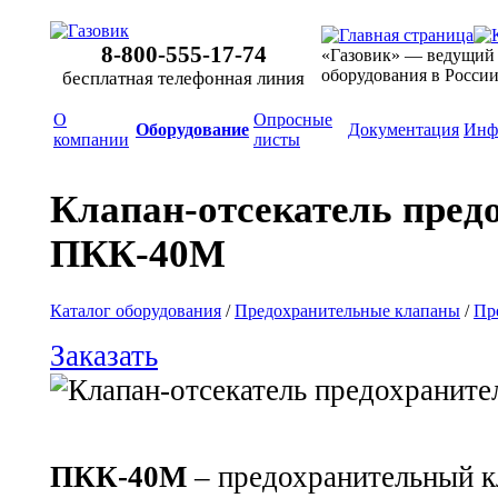
8-800-555-17-74
«Газовик» — ведущий
оборудования в Росси
бесплатная телефонная линия
О
Опросные
Оборудование
Документация
Инф
компании
листы
Клапан-отсекатель пред
ПКК-40М
Каталог оборудования
/
Предохранительные клапаны
/
Пр
Заказать
ПКК-40М
– предохранительный кл