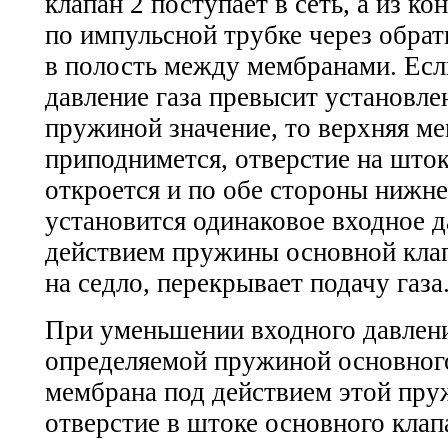
клапан 2 поступает в сеть, а из к
по импульсной трубке через обрат
в полость между мембранами. Ес
давление газа превысит установле
пружиной значение, то верхняя м
приподнимется, отверстие на шток
откроется и по обе стороны нижн
установится одинаковое входное д
действием пружины основной клап
на седло, перекрывает подачу газа
При уменьшении входного давлен
определяемой пружиной основного
мембрана под действием этой пру
отверстие в штоке основного клапа