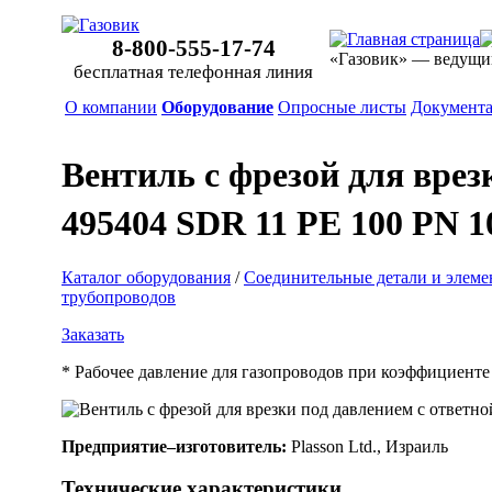
8-800-555-17-74
«Газовик» — ведущи
бесплатная телефонная линия
О компании
Оборудование
Опросные листы
Документ
Вентиль с фрезой для врез
495404 SDR 11 PE 100 PN 1
Каталог оборудования
/
Соединительные детали и элеме
трубопроводов
Заказать
* Рабочее давление для газопроводов при коэффициенте 
Предприятие–изготовитель:
Plasson Ltd., Израиль
Технические характеристики