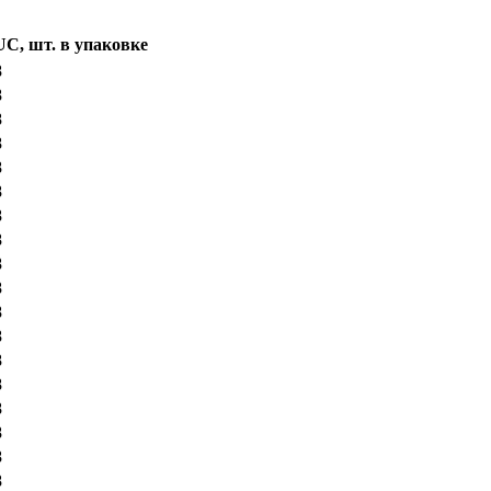
UC, шт. в упаковке
8
8
8
8
8
8
8
8
8
8
8
8
8
8
8
8
8
8