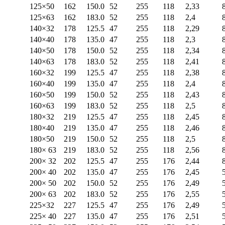
125×50
162
150.0
52
255
118
2,33
125×63
162
183.0
52
255
118
2,4
140×32
178
125.5
47
255
118
2,29
140×40
178
135.0
47
255
118
2,3
140×50
178
150.0
52
255
118
2,34
140×63
178
183.0
52
255
118
2,41
160×32
199
125.5
47
255
118
2,38
160×40
199
135.0
47
255
118
2,4
160×50
199
150.0
52
255
118
2,43
160×63
199
183.0
52
255
118
2,5
180×32
219
125.5
47
255
118
2,45
180×40
219
135.0
47
255
118
2,46
180×50
219
150.0
52
255
118
2,5
180× 63
219
183.0
52
255
118
2,56
200× 32
202
125.5
47
255
176
2,44
200× 40
202
135.0
47
255
176
2,45
200× 50
202
150.0
52
255
176
2,49
200× 63
202
183.0
52
255
176
2,55
225×32
227
125.5
47
255
176
2,49
225× 40
227
135.0
47
255
176
2,51