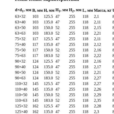
d×d
, мм
H
, мм
Н
, мм
В, мм
H, мм
L, мм
Масса, кг
1
1
2
63×32
103
125.5
47
255
118
2,1
63×40
103
135.0
47
255
118
2,11
63×50
103
150.0
52
255
118
2,15
63×63
103
183.0
52
255
118
2,21
75×32
117
125.5
47
255
118
2,11
75×40
117
135.0
47
255
118
2,12
75×50
117
150.0
52
255
118
2,16
75×63
117
183.0
52
255
118
2,22
90×32
124
125.5
47
255
118
2,16
90×40
124
135.0
47
255
118
2,17
90×50
124
150.0
52
255
118
2,21
90×63
124
183.0
52
255
118
2,27
110×32
145
125.5
47
255
118
2,27
110×40
145
135.0
47
255
118
2,26
110×50
145
150.0
52
255
118
2,29
110×63
145
183.0
52
255
118
2,35
125×32
162
125.5
47
255
118
2,28
125×40
162
135.0
47
255
118
2,3