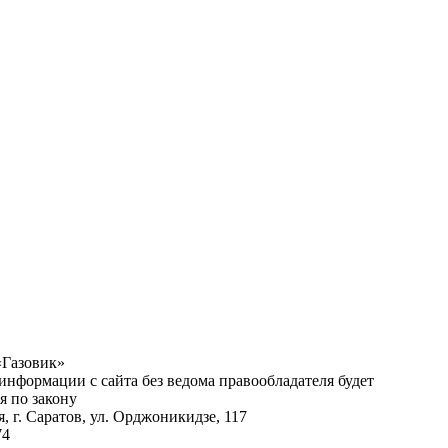
«Газовик»
нформации с сайта без ведома правообладателя будет
я по закону
я, г.
Саратов
,
ул. Орджоникидзе, 117
74