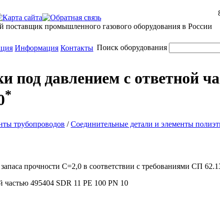
й поставщик промышленного газового оборудования в России
Поиск оборудования
ация
Информация
Контакты
ки под давлением с ответной ч
*
0
нты трубопроводов
/
Соединительные детали и элементы полиэ
запаса прочности С=2,0 в соответствии с требованиями СП 62.1