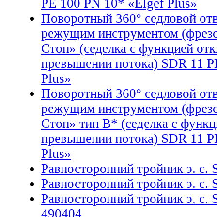
PE 100 PN 10* «Elgef Plus»
Поворотный 360° седловой отво
режущим инструментом (фрезо
Стоп» (седелка с функцией от
превышении потока) SDR 11 PE
Plus»
Поворотный 360° седловой отво
режущим инструментом (фрезо
Стоп» тип В* (седелка с функ
превышении потока) SDR 11 PE
Plus»
Равносторонний тройник э. с.
Равносторонний тройник э. с.
Равносторонний тройник э. с.
490404