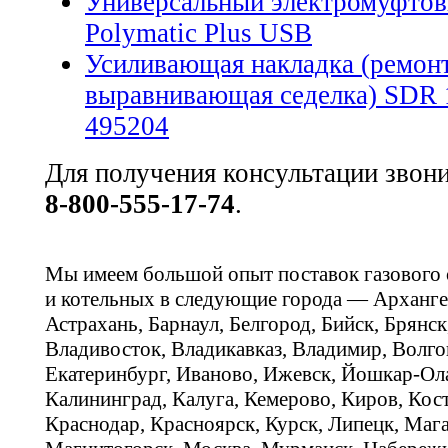
Универсальный электромуфтов
Polymatic Plus USB
Усиливающая накладка (ремонт
выравнивающая седелка) SDR 
495204
Для получения консультации звон
8-800-555-17-74
.
Мы имеем большой опыт поставок газового
и котельных в следующие города — Арханге
Астрахань, Барнаул, Белгород, Бийск, Брянс
Владивосток, Владикавказ, Владимир, Волго
Екатеринбург, Иваново, Ижевск, Йошкар-Ола
Калининград, Калуга, Кемерово, Киров, Кос
Краснодар, Красноярск, Курск, Липецк, Мага