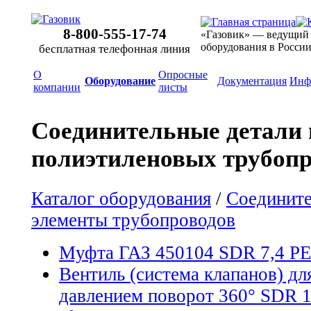
8-800-555-17-74
«Газовик» — ведущий
оборудования в Росси
бесплатная телефонная линия
О
Опросные
Оборудование
Документация
Инф
компании
листы
Соединительные детали 
полиэтиленовых трубопр
Каталог оборудования
/
Соедините
элементы трубопроводов
Mуфта ГАЗ 450104 SDR 7,4 PE
Вентиль (система клапанов) дл
давлением поворот 360° SDR 1