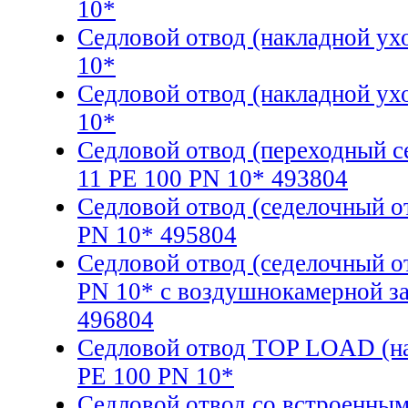
10*
Седловой отвод (накладной ух
10*
Седловой отвод (накладной ух
10*
Седловой отвод (переходный 
11 PE 100 PN 10* 493804
Седловой отвод (седелочный о
PN 10* 495804
Седловой отвод (седелочный о
PN 10* с воздушнокамерной з
496804
Седловой отвод TOP LOAD (на
PE 100 PN 10*
Седловой отвод со встроенны