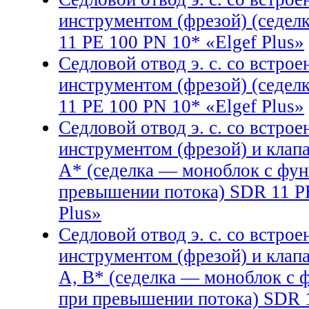
инструментом (фрезой) (седе
11 PE 100 PN 10* «Elgef Plus»
Седловой отвод э. с. со встр
инструментом (фрезой) (седе
11 PE 100 PN 10* «Elgef Plus»
Седловой отвод э. с. со встр
инструментом (фрезой) и клап
А* (седелка — моноблок с фун
превышении потока) SDR 11 PE
Plus»
Седловой отвод э. с. со встр
инструментом (фрезой) и клап
А, В* (седелка — моноблок с 
при превышении потока) SDR 