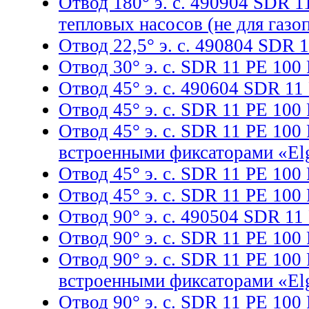
Отвод 180° э. с. 490904 SDR 1
тепловых насосов (не для газо
Отвод 22,5° э. с. 490804 SDR 
Отвод 30° э. с. SDR 11 PE 100
Отвод 45° э. с. 490604 SDR 11
Отвод 45° э. с. SDR 11 PE 100
Отвод 45° э. с. SDR 11 PE 100
встроенными фиксаторами «Elg
Отвод 45° э. с. SDR 11 PE 100
Отвод 45° э. с. SDR 11 PE 100
Отвод 90° э. с. 490504 SDR 11
Отвод 90° э. с. SDR 11 PE 100
Отвод 90° э. с. SDR 11 PE 100
встроенными фиксаторами «Elg
Отвод 90° э. с. SDR 11 PE 100