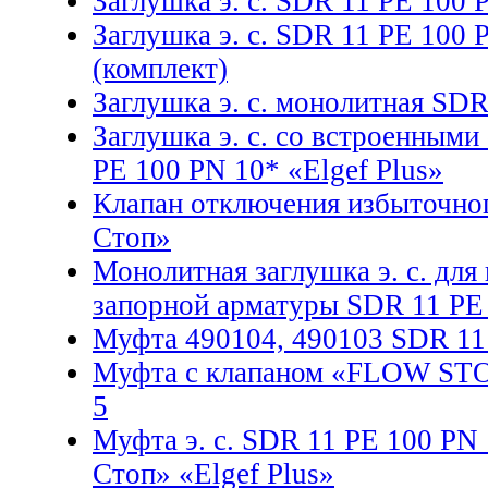
Заглушка э. с. SDR 11 PE 100 
Заглушка э. с. SDR 11 PE 100 
(комплект)
Заглушка э. с. монолитная SD
Заглушка э. с. со встроенным
PE 100 PN 10* «Elgef Plus»
Клапан отключения избыточного
Стоп»
Монолитная заглушка э. с. дл
запорной арматуры SDR 11 PE
Муфта 490104, 490103 SDR 11
Муфта с клапаном «FLOW STO
5
Муфта э. с. SDR 11 PE 100 PN 
Стоп» «Elgef Plus»