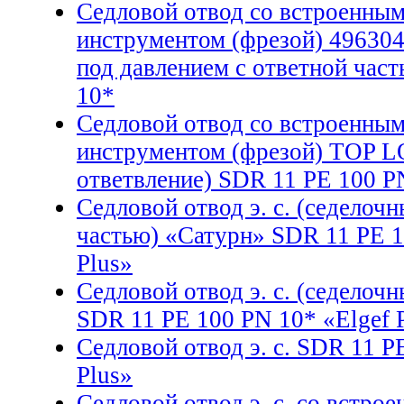
Седловой отвод со встроенны
инструментом (фрезой) 496304 
под давлением с ответной час
10*
Седловой отвод со встроенны
инструментом (фрезой) TOP L
ответвление) SDR 11 PE 100 P
Седловой отвод э. с. (седелоч
частью) «Сатурн» SDR 11 PE 1
Plus»
Седловой отвод э. с. (седелоч
SDR 11 PE 100 PN 10* «Elgef 
Седловой отвод э. с. SDR 11 P
Plus»
Седловой отвод э. с. со встр