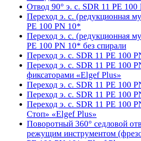
Отвод 90° э. с. SDR 11 PE 100
Переход э. с. (редукционная м
PE 100 PN 10*
Переход э. с. (редукционная 
PE 100 PN 10* без спирали
Переход э. с. SDR 11 PE 100 P
Переход э. с. SDR 11 PE 100 
фиксаторами «Elgef Plus»
Переход э. с. SDR 11 PE 100 P
Переход э. с. SDR 11 PE 100 P
Переход э. с. SDR 11 PE 100 P
Cтоп» «Elgef Plus»
Поворотный 360° седловой отво
режущим инструментом (фрезо