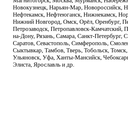
Магнитогорск, Москва, Мурманск, Набереж
Новокузнецк, Нарьян-Мар, Новороссийск, Н
Нефтекамск, Нефтеюганск, Нижнекамск, Нор
Нижний Новгород, Омск, Орёл, Оренбург, Пе
Петрозаводск, Петропавловск-Камчатский, П
на-Дону, Рязань, Самара, Санкт-Петербург, С
Саратов, Севастополь, Симферополь, Смолен
Сыктывкар, Тамбов, Тверь, Тобольск, Томск,
Ульяновск, Уфа, Ханты-Мансийск, Чебоксар
Элиста, Ярославль и др.