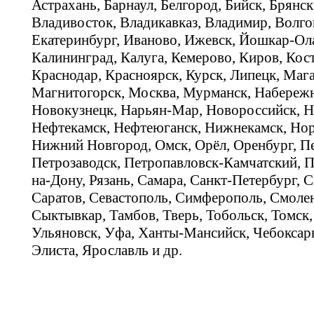
Астрахань, Барнаул, Белгород, Бийск, Брянс
Владивосток, Владикавказ, Владимир, Волго
Екатеринбург, Иваново, Ижевск, Йошкар-Ола
Калининград, Калуга, Кемерово, Киров, Кос
Краснодар, Красноярск, Курск, Липецк, Мага
Магнитогорск, Москва, Мурманск, Набереж
Новокузнецк, Нарьян-Мар, Новороссийск, Н
Нефтекамск, Нефтеюганск, Нижнекамск, Нор
Нижний Новгород, Омск, Орёл, Оренбург, Пе
Петрозаводск, Петропавловск-Камчатский, П
на-Дону, Рязань, Самара, Санкт-Петербург, С
Саратов, Севастополь, Симферополь, Смолен
Сыктывкар, Тамбов, Тверь, Тобольск, Томск,
Ульяновск, Уфа, Ханты-Мансийск, Чебоксар
Элиста, Ярославль и др.