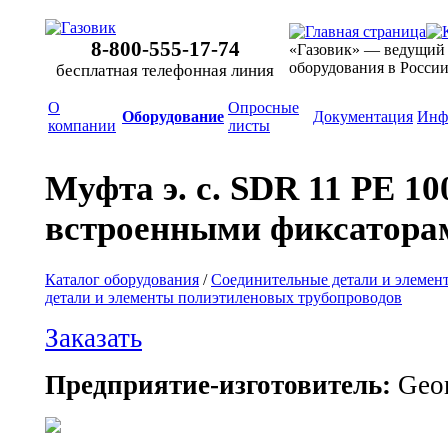
8-800-555-17-74
«Газовик» — ведущий
оборудования в Росси
бесплатная телефонная линия
О
Опросные
Оборудование
Документация
Инф
компании
листы
Муфта э. с. SDR 11 PE 10
встроенными фиксаторам
Каталог оборудования
/
Соединительные детали и элемен
детали и элементы полиэтиленовых трубопроводов
Заказать
Предприятие-изготовитель:
Geor