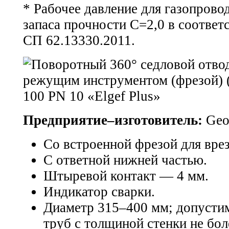
* Рабочее давление для газопров
запаса прочности С=2,0 в соответ
СП 62.13330.2011.
Предприятие–изготовитель:
Geor
Со встроенной фрезой для врез
С ответной нижней частью.
Штыревой контакт — 4 мм.
Индикатор сварки.
Диаметр 315–400 мм; допусти
труб с толщиной стенки не бо