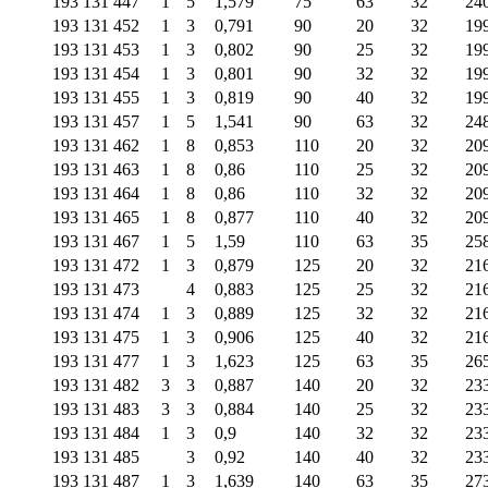
193 131 447
1
5
1,579
75
63
32
24
193 131 452
1
3
0,791
90
20
32
19
193 131 453
1
3
0,802
90
25
32
19
193 131 454
1
3
0,801
90
32
32
19
193 131 455
1
3
0,819
90
40
32
19
193 131 457
1
5
1,541
90
63
32
24
193 131 462
1
8
0,853
110
20
32
20
193 131 463
1
8
0,86
110
25
32
20
193 131 464
1
8
0,86
110
32
32
20
193 131 465
1
8
0,877
110
40
32
20
193 131 467
1
5
1,59
110
63
35
25
193 131 472
1
3
0,879
125
20
32
21
193 131 473
4
0,883
125
25
32
21
193 131 474
1
3
0,889
125
32
32
21
193 131 475
1
3
0,906
125
40
32
21
193 131 477
1
3
1,623
125
63
35
26
193 131 482
3
3
0,887
140
20
32
23
193 131 483
3
3
0,884
140
25
32
23
193 131 484
1
3
0,9
140
32
32
23
193 131 485
3
0,92
140
40
32
23
193 131 487
1
3
1,639
140
63
35
27