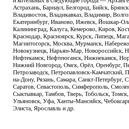
и котельных в следующие города — Арханге
Астрахань, Барнаул, Белгород, Бийск, Брянс
Владивосток, Владикавказ, Владимир, Волго
Екатеринбург, Иваново, Ижевск, Йошкар-Ола
Калининград, Калуга, Кемерово, Киров, Кос
Краснодар, Красноярск, Курск, Липецк, Мага
Магнитогорск, Москва, Мурманск, Набереж
Новокузнецк, Нарьян-Мар, Новороссийск, Н
Нефтекамск, Нефтеюганск, Нижнекамск, Нор
Нижний Новгород, Омск, Орёл, Оренбург, Пе
Петрозаводск, Петропавловск-Камчатский, П
на-Дону, Рязань, Самара, Санкт-Петербург, С
Саратов, Севастополь, Симферополь, Смолен
Сыктывкар, Тамбов, Тверь, Тобольск, Томск,
Ульяновск, Уфа, Ханты-Мансийск, Чебоксар
Элиста, Ярославль и др.