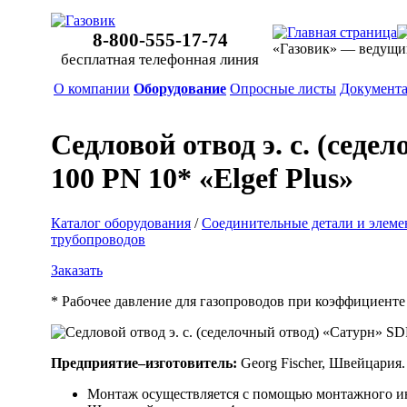
8-800-555-17-74
«Газовик» — ведущи
бесплатная телефонная линия
О компании
Оборудование
Опросные листы
Документ
Седловой отвод э. с. (сед
100 PN 10* «Elgef Plus»
Каталог оборудования
/
Соединительные детали и элеме
трубопроводов
Заказать
* Рабочее давление для газопроводов при коэффициенте 
Предприятие–изготовитель:
Georg Fischer, Швейцария.
Монтаж осуществляется с помощью монтажного инс