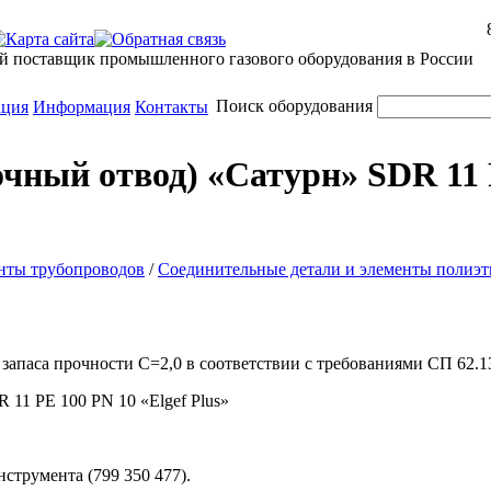
й поставщик промышленного газового оборудования в России
Поиск оборудования
ация
Информация
Контакты
елочный отвод) «Сатурн» SDR 11
нты трубопроводов
/
Соединительные детали и элементы полиэ
запаса прочности С=2,0 в соответствии с требованиями СП 62.1
трумента (799 350 477).