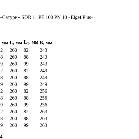
L
, мм
, мм
L, мм
В, мм
1
02
260
82
243
08
260
88
243
29
260
99
243
02
260
82
249
08
260
88
249
29
260
99
249
02
260
82
256
08
260
88
256
29
260
99
256
02
260
82
263
08
260
88
263
29
260
99
263
74
.