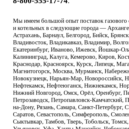
8-800-555-17-74
.
Мы имеем большой опыт поставок газового
и котельных в следующие города — Арханге
Астрахань, Барнаул, Белгород, Бийск, Брянс
Владивосток, Владикавказ, Владимир, Волго
Екатеринбург, Иваново, Ижевск, Йошкар-Ола
Калининград, Калуга, Кемерово, Киров, Кос
Краснодар, Красноярск, Курск, Липецк, Мага
Магнитогорск, Москва, Мурманск, Набереж
Новокузнецк, Нарьян-Мар, Новороссийск, Н
Нефтекамск, Нефтеюганск, Нижнекамск, Нор
Нижний Новгород, Омск, Орёл, Оренбург, Пе
Петрозаводск, Петропавловск-Камчатский, П
на-Дону, Рязань, Самара, Санкт-Петербург, С
Саратов, Севастополь, Симферополь, Смолен
Сыктывкар, Тамбов, Тверь, Тобольск, Томск,
Ульяновск, Уфа, Ханты-Мансийск, Чебоксар