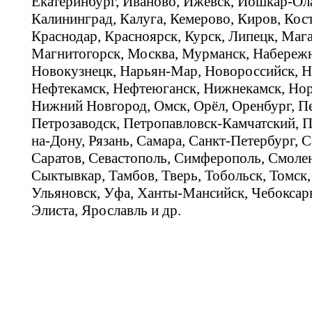
Екатеринбург, Иваново, Ижевск, Йошкар-Ола
Калининград, Калуга, Кемерово, Киров, Кос
Краснодар, Красноярск, Курск, Липецк, Мага
Магнитогорск, Москва, Мурманск, Набереж
Новокузнецк, Нарьян-Мар, Новороссийск, Н
Нефтекамск, Нефтеюганск, Нижнекамск, Нор
Нижний Новгород, Омск, Орёл, Оренбург, Пе
Петрозаводск, Петропавловск-Камчатский, П
на-Дону, Рязань, Самара, Санкт-Петербург, С
Саратов, Севастополь, Симферополь, Смолен
Сыктывкар, Тамбов, Тверь, Тобольск, Томск,
Ульяновск, Уфа, Ханты-Мансийск, Чебоксар
Элиста, Ярославль и др.