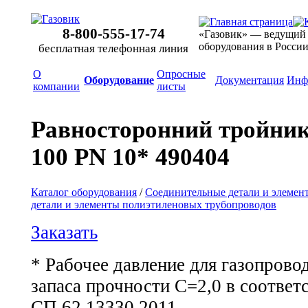
8-800-555-17-74
«Газовик» — ведущий
оборудования в Росси
бесплатная телефонная линия
О
Опросные
Оборудование
Документация
Инф
компании
листы
Равносторонний тройник 
100 PN 10* 490404
Каталог оборудования
/
Соединительные детали и элемен
детали и элементы полиэтиленовых трубопроводов
Заказать
* Рабочее давление для газопров
запаса прочности С=2,0 в соответ
СП 62.13330.2011.