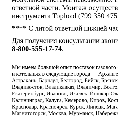
ответной части. Монтаж осущест
инструмента Topload (799 350 475
**** С литой ответной нижней ча
Для получения консультации звон
8-800-555-17-74
.
Мы имеем большой опыт поставок газового
и котельных в следующие города — Арханге
Астрахань, Барнаул, Белгород, Бийск, Брянс
Владивосток, Владикавказ, Владимир, Волго
Екатеринбург, Иваново, Ижевск, Йошкар-Ола
Калининград, Калуга, Кемерово, Киров, Кос
Краснодар, Красноярск, Курск, Липецк, Мага
Магнитогорск, Москва, Мурманск, Набереж