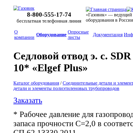
8-800-555-17-74
«Газовик» — ведущий
оборудования в Росси
бесплатная телефонная линия
О
Опросные
Оборудование
Документация
Инф
компании
листы
Седловой отвод э. с. SDR
10* «Elgef Plus»
Каталог оборудования
/
Соединительные детали и элемен
детали и элементы полиэтиленовых трубопроводов
Заказать
* Рабочее давление для газопров
запаса прочности С=2,0 в соответ
СП 62.13330.2011.