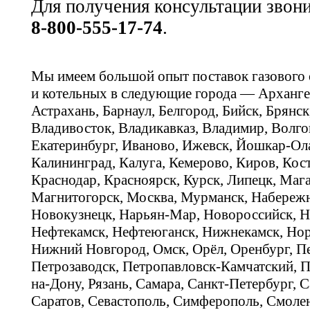
Для получения консультации звон
8-800-555-17-74
.
Мы имеем большой опыт поставок газового
и котельных в следующие города — Арханге
Астрахань, Барнаул, Белгород, Бийск, Брянс
Владивосток, Владикавказ, Владимир, Волго
Екатеринбург, Иваново, Ижевск, Йошкар-Ола
Калининград, Калуга, Кемерово, Киров, Кос
Краснодар, Красноярск, Курск, Липецк, Мага
Магнитогорск, Москва, Мурманск, Набереж
Новокузнецк, Нарьян-Мар, Новороссийск, Н
Нефтекамск, Нефтеюганск, Нижнекамск, Нор
Нижний Новгород, Омск, Орёл, Оренбург, Пе
Петрозаводск, Петропавловск-Камчатский, П
на-Дону, Рязань, Самара, Санкт-Петербург, С
Саратов, Севастополь, Симферополь, Смолен