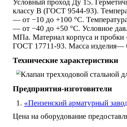
Условный проход Ду 15. Герметичн
классу В (ГОСТ 9544-93). Темпер
— от −10 до +100 °С. Температу
— от −40 до +50 °С. Условное дав
МПа. Материал корпуса и пробки
ГОСТ 17711-93. Масса изделия— 0
Технические характеристики
Предприятия-изготовители
«Пензенский арматурный заво
Цена на оборудование предоставля