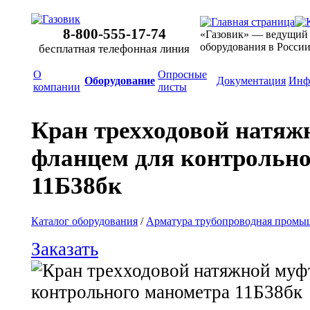
8-800-555-17-74
«Газовик» — ведущий
оборудования в Росси
бесплатная телефонная линия
О
Опросные
Оборудование
Документация
Инф
компании
листы
Кран трехходовой натяж
фланцем для контрольно
11Б38бк
Каталог оборудования
/
Арматура трубопроводная промы
Заказать