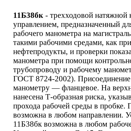
11Б38бк
- трехходовой натяжной 
управлением, предназначенный дл
рабочего манометра на магистрал
такими рабочими средами, как при
нефтепродукты, и проверки показ
манометра при помощи контрольно
трубопроводу и рабочему маноме
ГОСТ 8724-2002). Присоединение
манометру — фланцевое. На верх
нанесена Т-образная риска, указ
прохода рабочей среды в пробке. 
возможна в любом направлении. У
11Б38бк возможна в любом рабоч