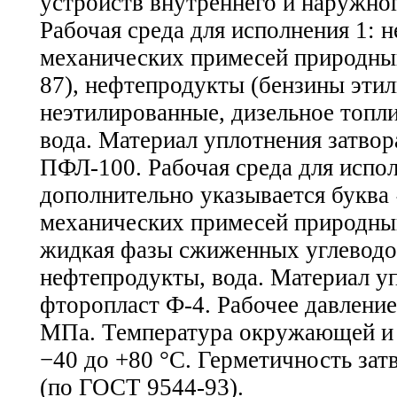
устройств внутреннего и наружно
Рабочая среда для исполнения 1: 
механических примесей природный
87), нефтепродукты (бензины эти
неэтилированные, дизельное топли
вода. Материал уплотнения затво
ПФЛ-100. Рабочая среда для испол
дополнительно указывается буква
механических примесей природный
жидкая фазы сжиженных углеводо
нефтепродукты, вода. Материал у
фторопласт Ф-4. Рабочее давлени
МПа. Температура окружающей и 
−40 до +80 °С. Герметичность зат
(по ГОСТ 9544-93).