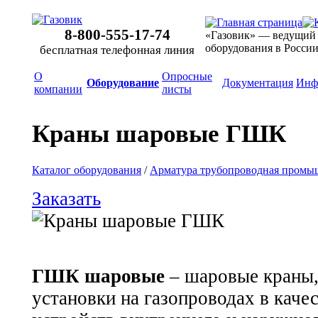
8-800-555-17-74
«Газовик» — ведущий
оборудования в Росси
бесплатная телефонная линия
О
Опросные
Оборудование
Документация
Инф
компании
листы
Краны шаровые ГШК
Каталог оборудования
/
Арматура трубопроводная промы
Заказать
ГШК шаровые
– шаровые краны,
установки на газопроводах в каче