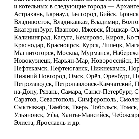
и котельных в следующие города — Арханге
Астрахань, Барнаул, Белгород, Бийск, Брянс
Владивосток, Владикавказ, Владимир, Волго
Екатеринбург, Иваново, Ижевск, Йошкар-Ола
Калининград, Калуга, Кемерово, Киров, Кос
Краснодар, Красноярск, Курск, Липецк, Мага
Магнитогорск, Москва, Мурманск, Набереж
Новокузнецк, Нарьян-Мар, Новороссийск, Н
Нефтекамск, Нефтеюганск, Нижнекамск, Нор
Нижний Новгород, Омск, Орёл, Оренбург, Пе
Петрозаводск, Петропавловск-Камчатский, П
на-Дону, Рязань, Самара, Санкт-Петербург, С
Саратов, Севастополь, Симферополь, Смолен
Сыктывкар, Тамбов, Тверь, Тобольск, Томск,
Ульяновск, Уфа, Ханты-Мансийск, Чебоксар
Элиста, Ярославль и др.