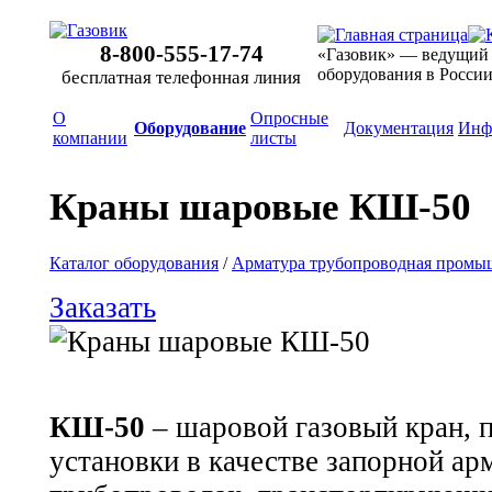
8-800-555-17-74
«Газовик» — ведущий
оборудования в Росси
бесплатная телефонная линия
О
Опросные
Оборудование
Документация
Инф
компании
листы
Краны шаровые КШ-50
Каталог оборудования
/
Арматура трубопроводная промы
Заказать
КШ-50
– шаровой газовый кран, 
установки в качестве запорной ар