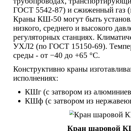
трубопроводах, транспортирующи
ГОСТ 5542-87) и сжиженный газ (
Краны КШ-50 могут быть установ
низкого, среднего и высокого давл
регуляторных станциях. Климатич
УХЛ2 (по ГОСТ 15150-69). Темп
среды - от −40 до +65 °С.
Конструктивно краны изготавлива
исполнениях:
КШг (с затвором из алюминиев
КШф (с затвором из нержавеющ
Кран шаровой К