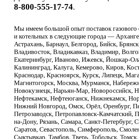
8-800-555-17-74
.
Мы имеем большой опыт поставок газового
и котельных в следующие города — Арханге
Астрахань, Барнаул, Белгород, Бийск, Брянс
Владивосток, Владикавказ, Владимир, Волго
Екатеринбург, Иваново, Ижевск, Йошкар-Ола
Калининград, Калуга, Кемерово, Киров, Кос
Краснодар, Красноярск, Курск, Липецк, Мага
Магнитогорск, Москва, Мурманск, Набереж
Новокузнецк, Нарьян-Мар, Новороссийск, Н
Нефтекамск, Нефтеюганск, Нижнекамск, Нор
Нижний Новгород, Омск, Орёл, Оренбург, Пе
Петрозаводск, Петропавловск-Камчатский, П
на-Дону, Рязань, Самара, Санкт-Петербург, С
Саратов, Севастополь, Симферополь, Смолен
Сыктывкар, Тамбов, Тверь, Тобольск, Томск,