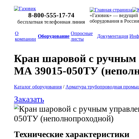
8-800-555-17-74
«Газовик» — ведущий
оборудования в Росси
бесплатная телефонная линия
О
Опросные
Оборудование
Документация
Инф
компании
листы
Кран шаровой с ручным
МА 39015-050ТУ
(неполн
Каталог оборудования
/
Арматура трубопроводная промы
Заказать
Технические характеристики