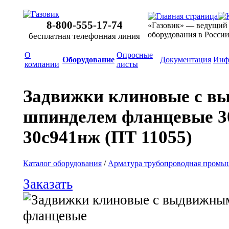
8-800-555-17-74
«Газовик» — ведущий
оборудования в Росси
бесплатная телефонная линия
О
Опросные
Оборудование
Документация
Инф
компании
листы
Задвижки клиновые с 
шпинделем фланцевые 3
30с941нж (ПТ 11055)
Каталог оборудования
/
Арматура трубопроводная промы
Заказать