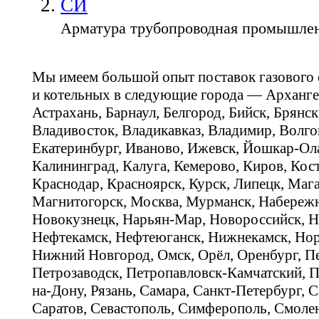
СИ
Арматура трубопроводная промышле
Мы имеем большой опыт поставок газового
и котельных в следующие города — Арханге
Астрахань, Барнаул, Белгород, Бийск, Брянс
Владивосток, Владикавказ, Владимир, Волго
Екатеринбург, Иваново, Ижевск, Йошкар-Ола
Калининград, Калуга, Кемерово, Киров, Кос
Краснодар, Красноярск, Курск, Липецк, Мага
Магнитогорск, Москва, Мурманск, Набереж
Новокузнецк, Нарьян-Мар, Новороссийск, Н
Нефтекамск, Нефтеюганск, Нижнекамск, Нор
Нижний Новгород, Омск, Орёл, Оренбург, Пе
Петрозаводск, Петропавловск-Камчатский, П
на-Дону, Рязань, Самара, Санкт-Петербург, С
Саратов, Севастополь, Симферополь, Смолен