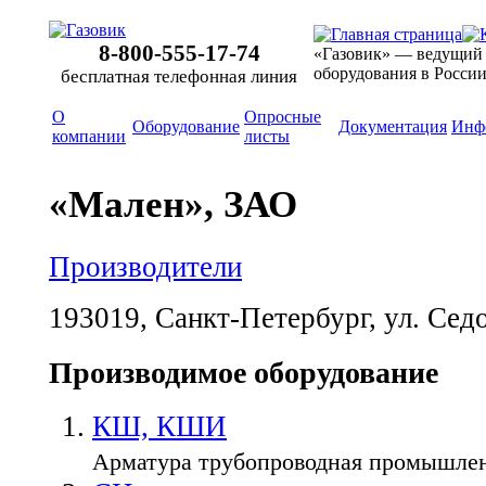
8-800-555-17-74
«Газовик» — ведущий
оборудования в Росси
бесплатная телефонная линия
О
Опросные
Оборудование
Документация
Инф
компании
листы
«Мален», ЗАО
Производители
193019, Санкт-Петербург, ул. Седо
Производимое оборудование
КШ, КШИ
Арматура трубопроводная промышле