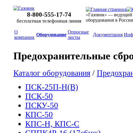
8-800-555-17-74
«Газовик» — ведущий
оборудования в Росси
бесплатная телефонная линия
О
Опросные
Оборудование
Документация
Инф
компании
листы
Предохранительные сбр
Каталог оборудования
/
Предохран
ПСК-25П-Н(В)
ПСК-50
ПСКУ-50
КПС-50
КПС-Н, КПС-С
СППК4Р-16 (17с6нж)