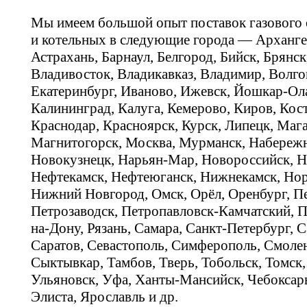
Мы имеем большой опыт поставок газового
и котельных в следующие города — Арханге
Астрахань, Барнаул, Белгород, Бийск, Брянс
Владивосток, Владикавказ, Владимир, Волго
Екатеринбург, Иваново, Ижевск, Йошкар-Ола
Калининград, Калуга, Кемерово, Киров, Кос
Краснодар, Красноярск, Курск, Липецк, Мага
Магнитогорск, Москва, Мурманск, Набереж
Новокузнецк, Нарьян-Мар, Новороссийск, Н
Нефтекамск, Нефтеюганск, Нижнекамск, Нор
Нижний Новгород, Омск, Орёл, Оренбург, Пе
Петрозаводск, Петропавловск-Камчатский, П
на-Дону, Рязань, Самара, Санкт-Петербург, С
Саратов, Севастополь, Симферополь, Смолен
Сыктывкар, Тамбов, Тверь, Тобольск, Томск,
Ульяновск, Уфа, Ханты-Мансийск, Чебоксар
Элиста, Ярославль и др.