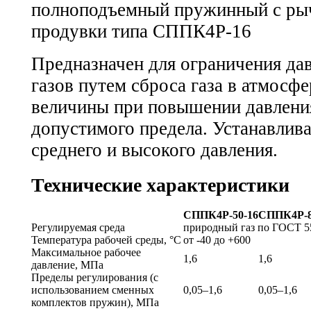
Предназначен для ограничения да
газов путем сброса газа в атмосф
величины при повышении давления
допустимого предела. Устанавлива
среднего и высокого давления.
Технические характеристики
СППК4Р-50-16
СППК4Р-8
Регулируемая среда
природный газ по
ГОСТ 5
Температура рабочей среды, °С
от -40 до +600
Максимальное рабочее
1,6
1,6
давление, МПа
Пределы регулирования (с
использованием сменных
0,05–1,6
0,05–1,6
комплектов пружин), МПа