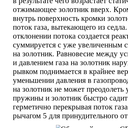
в результате чего возрастает стати
отжимающее золотник вверх. Кром
внутрь поверхность кромки золотн
поток газа, вытекающего из седла
отклонении потока создается реакт
суммируется с уже увеличенным с
на золотник. Равновесие между у
и давлением газа на золотник нару
рывком поднимается в крайнее ве
уменьшении давления в газопровод
на золотник не может преодолеть 
пружины и золотник быстро садитс
герметично перекрывая поток газа
рычагом 5 для принудительного о