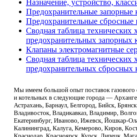
Назначение, устройство, клас
Предохранительные запорные 
Предохранительные сбросные 
Сводная таблица технических 
предохранительных запорных 
Клапаны электромагнитные се
Сводная таблица технических 
предохранительных сбросных 
Мы имеем большой опыт поставок газового
и котельных в следующие города — Арханге
Астрахань, Барнаул, Белгород, Бийск, Брянс
Владивосток, Владикавказ, Владимир, Волго
Екатеринбург, Иваново, Ижевск, Йошкар-Ола
Калининград, Калуга, Кемерово, Киров, Кос
Краснодар, Красноярск, Курск, Липецк, Мага