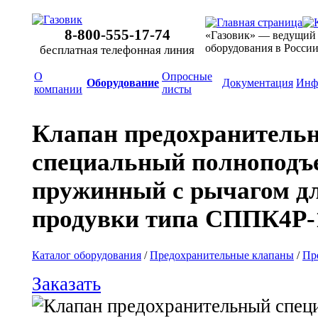
8-800-555-17-74
«Газовик» — ведущий
оборудования в Росси
бесплатная телефонная линия
О
Опросные
Оборудование
Документация
Инф
компании
листы
Клапан предохранитель
специальный полнопод
пружинный с рычагом д
продувки типа СППК4Р-1
Каталог оборудования
/
Предохранительные клапаны
/
Пр
Заказать