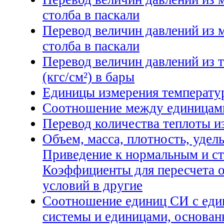
столба в паскали
Перевод величин давлений из 
столба в паскали
Перевод величин давлений из 
(кгс/см²) в бары
Единицы измерения температур
Соотношение между единицами
Перевод количества теплоты и
Объем, масса, плотность, удел
Приведение к нормальным и с
Коэффициенты для пересчета о
условий в другие
Соотношение единиц СИ с еди
системы и единицами, основан