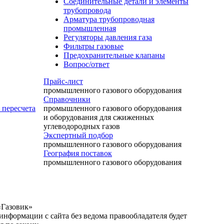
Соединительные детали и элементы
трубопровода
Арматура трубопроводная
промышленная
Регуляторы давления газа
Фильтры газовые
Предохранительные клапаны
Вопрос/ответ
Прайс-лист
промышленного газового оборудования
Справочники
промышленного газового оборудования
 пересчета
и оборудования для сжиженных
углеводородных газов
Экспертный подбор
промышленного газового оборудования
География поставок
промышленного газового оборудования
«Газовик»
нформации с сайта без ведома правообладателя будет