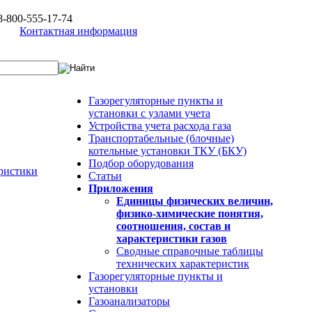
8-800-555-17-74
Контактная информация
Газорегуляторные пункты и
установки c узлами учета
Устройства учета расхода газа
Транспортабельные (блочные)
котельные установки ТКУ (БКУ)
Подбор оборудования
еристики
Статьи
Приложения
Единицы физических величин,
физико-химические понятия,
соотношения, состав и
характеристики газов
Сводные справочные таблицы
технических характеристик
Газорегуляторные пункты и
установки
Газоанализаторы