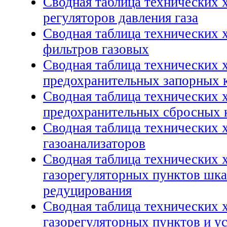
Сводная таблица технических 
регуляторов давления газа
Сводная таблица технических 
фильтров газовых
Сводная таблица технических 
предохранительных запорных 
Сводная таблица технических 
предохранительных сбросных 
Сводная таблица технических 
газоанализаторов
Сводная таблица технических 
газорегуляторных пунктов шк
редуцирования
Сводная таблица технических 
газорегуляторных пунктов и у