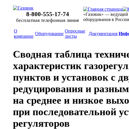
8-800-555-17-74
«Газовик» — ведущий
оборудования в Росси
бесплатная телефонная линия
О
Опросные
Оборудование
Документация
Инф
компании
листы
Сводная таблица технич
характеристик газорегу
пунктов и установок с 
редуцирования и разным
на среднее и низкое вых
при последовательной у
регуляторов